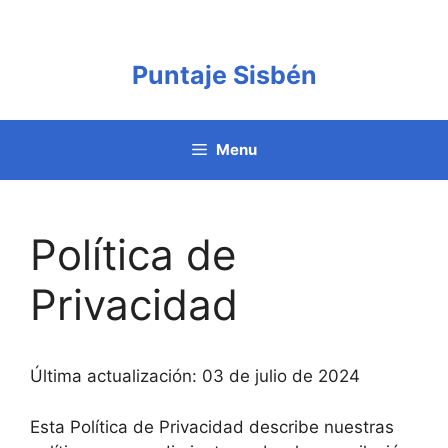
Saltar
al
contenido
Puntaje Sisbén
Menu
Política de
Privacidad
Última actualización: 03 de julio de 2024
Esta Política de Privacidad describe nuestras