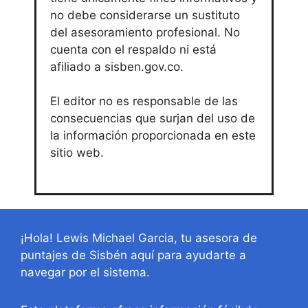
no debe considerarse un sustituto
del asesoramiento profesional. No
cuenta con el respaldo ni está
afiliado a sisben.gov.co.
El editor no es responsable de las
consecuencias que surjan del uso de
la información proporcionada en este
sitio web.
¡Hola! Lewis Michael Garcia, tu asesora de
puntajes de Sisbén aquí para ayudarte a
navegar por el sistema.