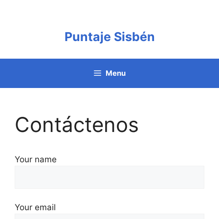
Saltar
al
contenido
Puntaje Sisbén
Menu
Contáctenos
Your name
Your email